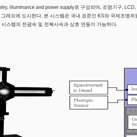
ectrometry, illuminance and power supply로 구성되며, 조명
용 그래프에 도시한다. 본 시스템은 국내 표준인 KS와 국제조명위원회
 시스템의 전광속 및 전복사속과 상호 연동이 가능하다.