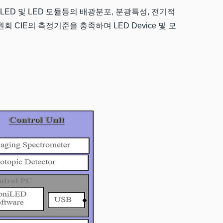
기구, LCD, LED 및 LED 모듈등의 배광분포, 분광특성, 전기적
 CIE의 측정기준을 충족하며 LED Device 및 모