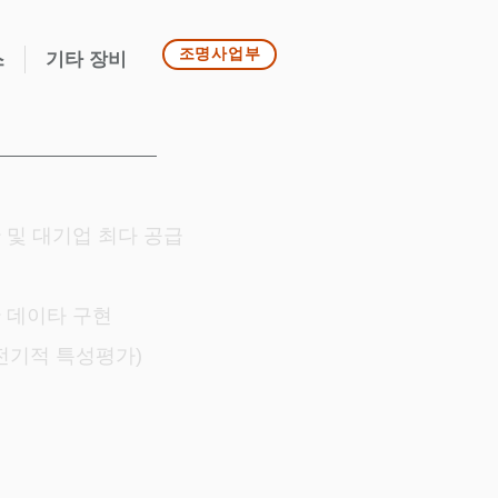
조명사업부
스
기타 장비
 및 대기업 최다 공급
 데이타 구현
 전기적 특성평가)