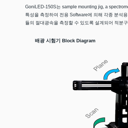
GoniLED-150S는 sample mounting jig, a sp
특성을 측정하여 전용 Software에 의해 각종 분석
듈의 절대광속을 측정할 수 있도록 설계되어 적분구
배광 시험기 Block Diagram